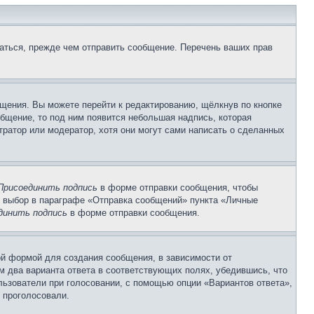
аться, прежде чем отправить сообщение. Перечень ваших прав
щения. Вы можете перейти к редактированию, щёлкнув по кнопке
общение, то под ним появится небольшая надпись, которая
тратор или модератор, хотя они могут сами написать о сделанных
Присоединить подпись
в форме отправки сообщения, чтобы
 выбор в параграфе «Отправка сообщений» пункта «Личные
динить подпись
в форме отправки сообщения.
й формой для создания сообщения, в зависимости от
ум два варианта ответа в соответствующих полях, убедившись, что
ользователи при голосовании, с помощью опции «Вариантов ответа»,
и проголосовали.