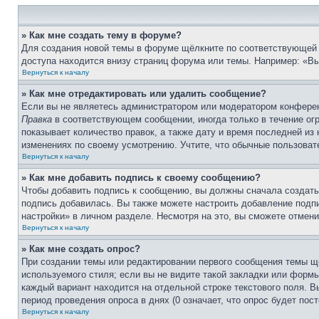
» Как мне создать тему в форуме?
Для создания новой темы в форуме щёлкните по соответствующей 
доступа находится внизу страниц форума или темы. Например: «Вы 
Вернуться к началу
» Как мне отредактировать или удалить сообщение?
Если вы не являетесь администратором или модератором конферен
Правка
в соответствующем сообщении, иногда только в течение огр
показывает количество правок, а также дату и время последней из
изменениях по своему усмотрению. Учтите, что обычные пользовате
Вернуться к началу
» Как мне добавить подпись к своему сообщению?
Чтобы добавить подпись к сообщению, вы должны сначала создать
подпись добавилась. Вы также можете настроить добавление под
настройки» в личном разделе. Несмотря на это, вы сможете отме
Вернуться к началу
» Как мне создать опрос?
При создании темы или редактировании первого сообщения темы щ
используемого стиля; если вы не видите такой закладки или формы
каждый вариант находится на отдельной строке текстового поля. В
период проведения опроса в днях (0 означает, что опрос будет пос
Вернуться к началу