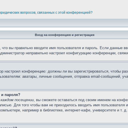
 юридических вопросов, связанных с этой конференцией?
Вход на конференцию и регистрация
 что вы правильно вводите имя пользователя и пароль. Если данные вв
 администратор неправильно настроил конфигурацию конференции, свяжи
атор настроил конференцию: должны ли вы зарегистрироваться, чтобы ра
вателям: аватары, личные сообщения, отправка email-сообщений, участи
 и пароля?
 каждом посещении
, вы сможете оставаться под своим именем на конфе
записью. Для того чтобы вам не приходилось вводить имя пользователя 
мпьютере, например в библиотеке, интернет-кафе, университете и т. д