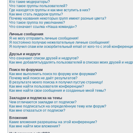
Кто такие модераторы?
Что такое группы пользователей?
Где находятся группы и как мне вступить в них?
Как мне стать лидером группы?
Почему названия некоторых групп имеют разные цвета?
Что такое группа по умолчанию?
Что означает ссылка «Наша команда»?
Личные сообщения
Я не могу отправить личные сообщения!
Я постоянно получаю нежелательные личные сообщения!
Я получил спам или оскорбительный email от кого-то с этой конференци
Друзья и недруги
Что означают списки друзей и недругов?
Как мне добавлять/удалять пользователей в списках моих друзей и недр
Поиск по форумам
Как мне выполнить поиск по форуму или форумам?
Почему мой поиск не даёт результатов?
В результате моего поиска я получил пустую страницу!
Как мне найти пользователя конференции?
Как мне найти свои сообщения и созданные мной темы?
Закладки и подписка на темы
Чем отличаются закладки от подписки?
Как мне подписаться на определённую тему или форум?
Как мне отказаться от подписки?
Вложения
Какие вложения разрешены на этой конференции?
Как мне найти мои вложения?