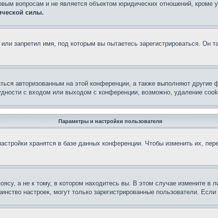
овым вопросам и не является объектом юридических отношений, кроме 
ической силы.
или запретил имя, под которым вы пытаетесь зарегистрироваться. Он т
аться авторизованным на этой конференции, а также выполняют другие ф
дности с входом или выходом с конференции, возможно, удаление cook
Параметры и настройки пользователя
астройки хранятся в базе данных конференции. Чтобы изменить их, пер
су, а не к тому, в котором находитесь вы. В этом случае измените в ли
льшинство настроек, могут только зарегистрированные пользователи. Есл