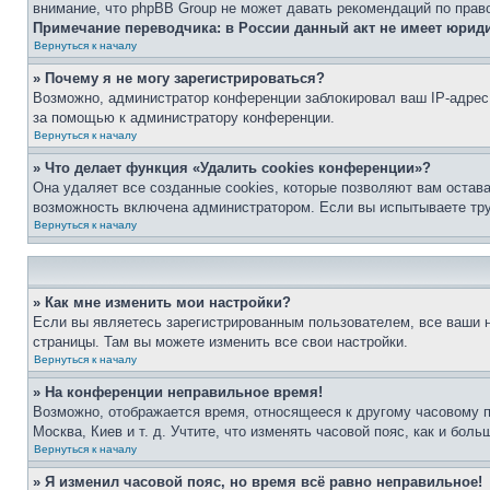
внимание, что phpBB Group не может давать рекомендаций по прав
Примечание переводчика: в России данный акт не имеет юрид
Вернуться к началу
» Почему я не могу зарегистрироваться?
Возможно, администратор конференции заблокировал ваш IP-адрес 
за помощью к администратору конференции.
Вернуться к началу
» Что делает функция «Удалить cookies конференции»?
Она удаляет все созданные cookies, которые позволяют вам остав
возможность включена администратором. Если вы испытываете тру
Вернуться к началу
» Как мне изменить мои настройки?
Если вы являетесь зарегистрированным пользователем, все ваши н
страницы. Там вы можете изменить все свои настройки.
Вернуться к началу
» На конференции неправильное время!
Возможно, отображается время, относящееся к другому часовому поя
Москва, Киев и т. д. Учтите, что изменять часовой пояс, как и бо
Вернуться к началу
» Я изменил часовой пояс, но время всё равно неправильное!