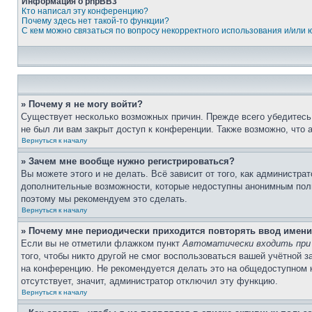
Информация о phpBB3
Кто написал эту конференцию?
Почему здесь нет такой-то функции?
С кем можно связаться по вопросу некорректного использования и/или
» Почему я не могу войти?
Существует несколько возможных причин. Прежде всего убедитесь,
не был ли вам закрыт доступ к конференции. Также возможно, что
Вернуться к началу
» Зачем мне вообще нужно регистрироваться?
Вы можете этого и не делать. Всё зависит от того, как администр
дополнительные возможности, которые недоступны анонимным пользо
поэтому мы рекомендуем это сделать.
Вернуться к началу
» Почему мне периодически приходится повторять ввод имени
Если вы не отметили флажком пункт
Автоматически входить при
того, чтобы никто другой не смог воспользоваться вашей учётной 
на конференцию. Не рекомендуется делать это на общедоступном ко
отсутствует, значит, администратор отключил эту функцию.
Вернуться к началу