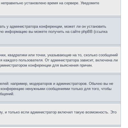
, неправильно установлено время на сервере. Уведомите
ать у администратора конференции, может ли он установить
ьную информацию вы можете получить на сайте phpBB (ссылка
чки, квадратики или точки, указывающие на то, сколько сообщений
ля каждого пользователя. От администратора зависит, включена ли
 администратором конференции для выяснения причин.
лей: например, модераторов и администраторов. Обычно вы не
е конференцию ненужными сообщениями только для того, чтобы
общений.
у, и только если администратор включил такую возможность. Это