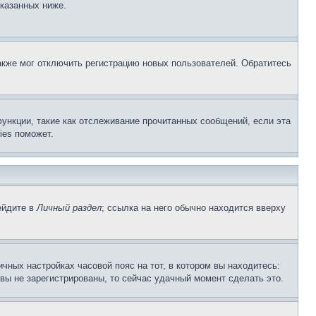
указанных ниже.
акже мог отключить регистрацию новых пользователей. Обратитесь
ункции, такие как отслеживание прочитанных сообщений, если эта
ies поможет.
ейдите в
Личный раздел
; ссылка на него обычно находится вверху
чных настройках часовой пояс на тот, в котором вы находитесь:
и вы не зарегистрированы, то сейчас удачный момент сделать это.