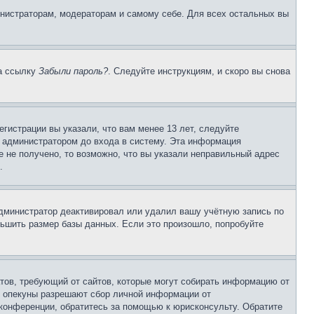
инистраторам, модераторам и самому себе. Для всех остальных вы
на ссылку
Забыли пароль?
. Следуйте инструкциям, и скоро вы снова
гистрации вы указали, что вам менее 13 лет, следуйте
 администратором до входа в систему. Эта информация
 не получено, то возможно, что вы указали неправильный адрес
.
 администратор деактивировал или удалил вашу учётную запись по
ьшить размер базы данных. Если это произошло, попробуйте
Штатов, требующий от сайтов, которые могут собирать информацию от
о опекуны разрешают сбор личной информации от
 конференции, обратитесь за помощью к юрисконсульту. Обратите