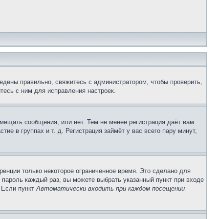
едены правильно, свяжитесь с администратором, чтобы проверить,
тесь с ним для исправления настроек.
змещать сообщения, или нет. Тем не менее регистрация даёт вам
е в группах и т. д. Регистрация займёт у вас всего пару минут,
ренции только некоторое ограниченное время. Это сделано для
и пароль каждый раз, вы можете выбрать указанный пункт при входе
. Если пункт
Автоматически входить при каждом посещении