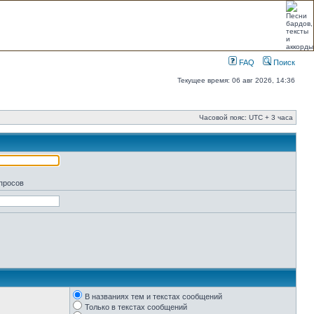
FAQ
Поиск
Текущее время: 06 авг 2026, 14:36
Часовой пояс: UTC + 3 часа
апросов
В названиях тем и текстах сообщений
Только в текстах сообщений