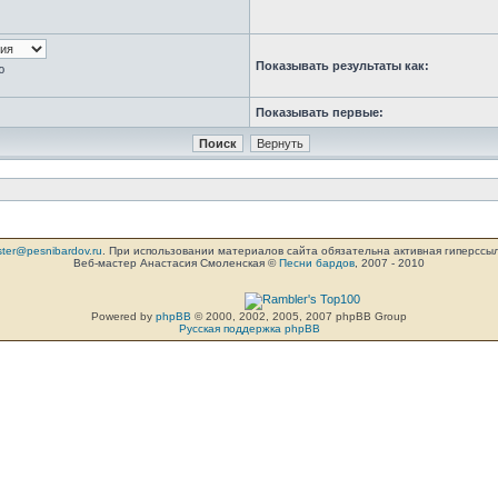
Показывать результаты как:
ю
Показывать первые:
ter@pesnibardov.ru
. При использовании материалов сайта обязательна активная гиперссылка 
Веб-мастер Анастасия Смоленская ©
Песни бардов
, 2007 - 2010
Powered by
phpBB
© 2000, 2002, 2005, 2007 phpBB Group
Русская поддержка phpBB