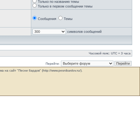
Только по названию темы
Только в первом сообщении темы
Сообщения
Темы
символов сообщений
Часовой пояс: UTC + 3 часа
Перейти:
на сайт "Песни бардов" (http://www.pesnibardov.ru/).