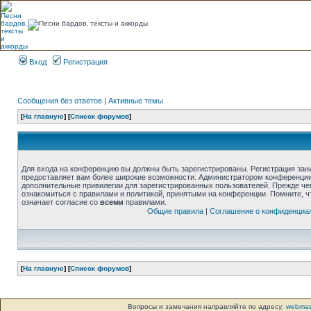
Вход
Регистрация
Сообщения без ответов
|
Активные темы
[
На главную
] [
Список форумов
]
Для входа на конференцию вы должны быть зарегистрированы. Регистрация зани
предоставляет вам более широкие возможности. Администратором конференции
дополнительные привилегии для зарегистрированных пользователей. Прежде че
ознакомиться с правилами и политикой, принятыми на конференции. Помните, 
означает согласие со
всеми
правилами.
Общие правила
|
Соглашение о конфиденциа
[
На главную
] [
Список форумов
]
Вопросы и замечания направляйте по адресу:
webmas