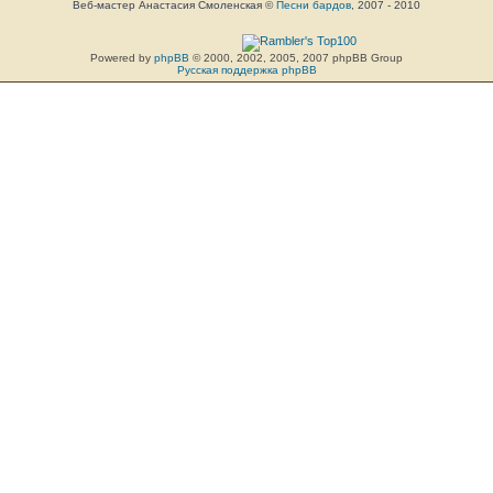
Веб-мастер Анастасия Смоленская ©
Песни бардов
, 2007 - 2010
Powered by
phpBB
© 2000, 2002, 2005, 2007 phpBB Group
Русская поддержка phpBB