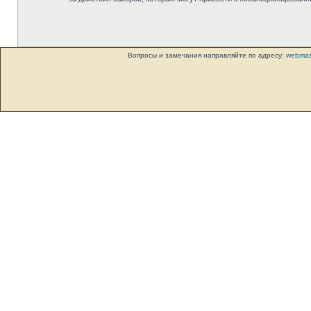
Вопросы и замечания направляйте по адресу:
webmas