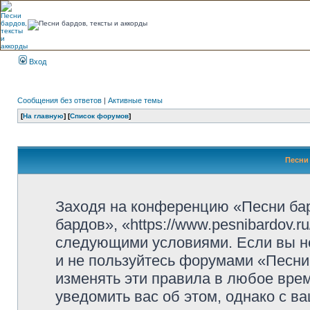
Вход
Сообщения без ответов
|
Активные темы
[
На главную
] [
Список форумов
]
Песни 
Заходя на конференцию «Песни ба
бардов», «https://www.pesnibardov.r
следующими условиями. Если вы не
и не пользуйтесь форумами «Песни
изменять эти правила в любое вре
уведомить вас об этом, однако с 