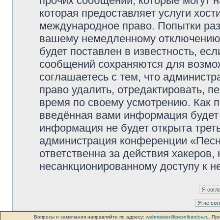
прочих сообщений, которые могут 
которая предоставляет услуги хос
международное право. Попытки раз
вашему немедленному отключению 
будет поставлен в известность, есл
сообщений сохраняются для возмож
соглашаетесь с тем, что админист
право удалить, отредактировать, п
время по своему усмотрению. Как п
введённая вами информация будет 
информация не будет открыта трет
администрация конференции «Песни
ответственна за действия хакеров, 
несанкционированному доступу к не
Вопросы и замечания направляйте по адресу:
webmaster@pesnibardov.ru
. Пр