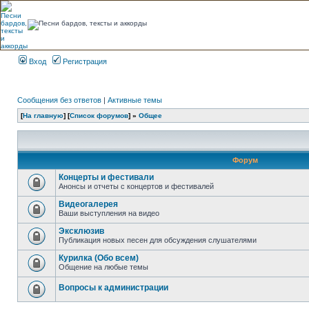
Вход
Регистрация
Сообщения без ответов
|
Активные темы
[
На главную
] [
Список форумов
] »
Общее
Форум
Концерты и фестивали
Анонсы и отчеты с концертов и фестивалей
Видеогалерея
Ваши выступления на видео
Эксклюзив
Публикация новых песен для обсуждения слушателями
Курилка (Обо всем)
Общение на любые темы
Вопросы к администрации