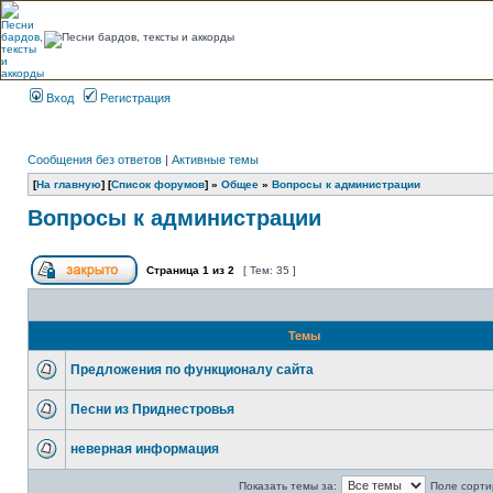
Вход
Регистрация
Сообщения без ответов
|
Активные темы
[
На главную
] [
Список форумов
] »
Общее
»
Вопросы к администрации
Вопросы к администрации
Страница
1
из
2
[ Тем: 35 ]
Темы
Предложения по функционалу сайта
Песни из Приднестровья
неверная информация
Показать темы за:
Поле сорти