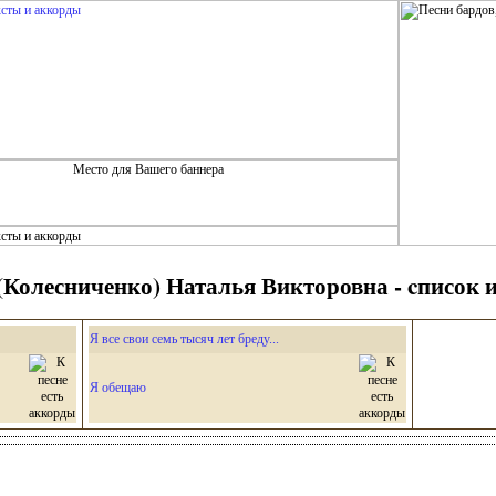
Колесниченко) Наталья Викторовна - cписок и
Я все свои семь тысяч лет бреду...
Я обещаю