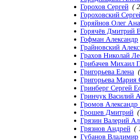
Горохов Сергей
( 2
Гороховский Серге
Горяйнов Олег Ан
Горячёв Дмитрий 
Гофман Александр
Грайновский Алек
Грахов Николай Л
Грибачев Михаил 
Григорьева Елена
Григорьева Мария 
Гринберг Сергей 
Гринчук Василий 
Громов Александр
Грошев Дмитрий
(
Грязин Валерий Ал
Грязнов Андрей
( 
Губанов Владимир