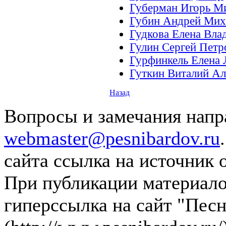
Губерман Игорь М
Губин Андрей Мих
Гудкова Елена Вла
Гулин Сергей Петр
Гурфинкель Елена
Гуткин Виталий А
Назад
Вопросы и замечания напра
webmaster@pesnibardov.ru
сайта ссылка на источник 
При публикации материалов
гиперссылка на сайт "Песн