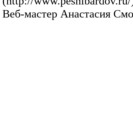
(http://www.pesnibardov.ru/
Веб-мастер Анастасия См