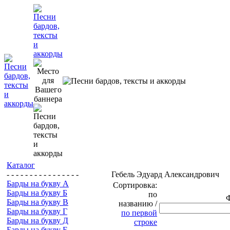
Каталог
- - - - - - - - - - - - - - - -
Гебель Эдуард Александрович
Барды на букву А
Сортировка:
Барды на букву Б
по
Барды на букву В
названию /
Барды на букву Г
по первой
Барды на букву Д
строке
Барды на букву Е