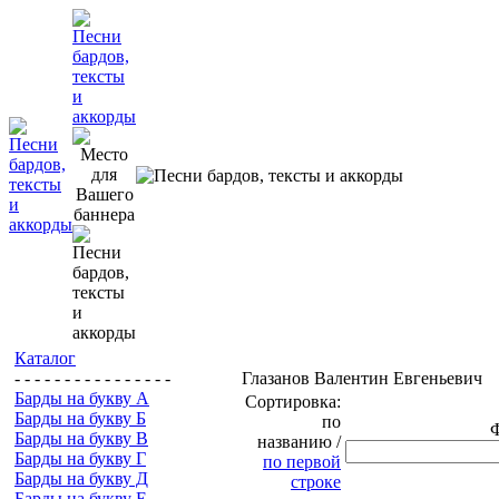
Каталог
- - - - - - - - - - - - - - - -
Глазанов Валентин Евгеньевич
Барды на букву А
Сортировка:
Барды на букву Б
по
Барды на букву В
названию /
Барды на букву Г
по первой
Барды на букву Д
строке
Барды на букву Е