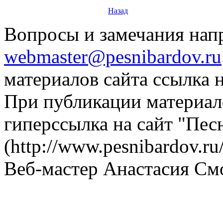
Назад
Вопросы и замечания напр
webmaster@pesnibardov.ru
материалов сайта ссылка н
При публикации материало
гиперссылка на сайт "Пес
(http://www.pesnibardov.ru/
Веб-мастер Анастасия См