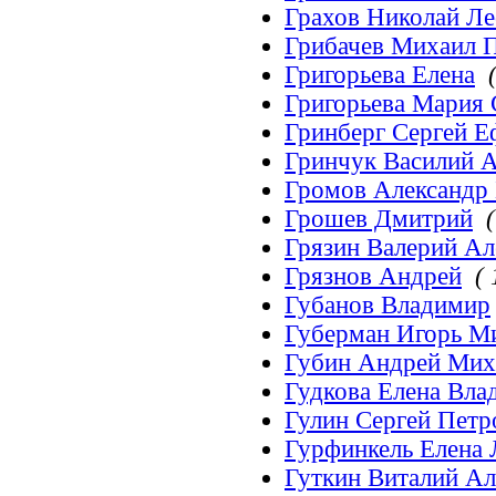
Грахов Николай Л
Грибачев Михаил 
Григорьева Елена
Григорьева Мария 
Гринберг Сергей 
Гринчук Василий 
Громов Александр
Грошев Дмитрий
(
Грязин Валерий Ал
Грязнов Андрей
( 
Губанов Владимир
Губерман Игорь М
Губин Андрей Мих
Гудкова Елена Вла
Гулин Сергей Петр
Гурфинкель Елена
Гуткин Виталий А