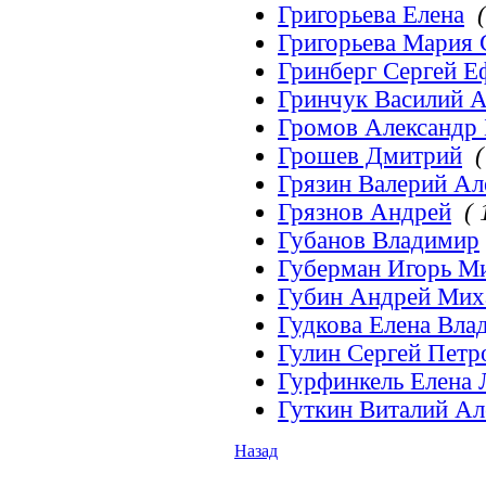
Григорьева Елена
(
Григорьева Мария 
Гринберг Сергей 
Гринчук Василий 
Громов Александр
Грошев Дмитрий
(
Грязин Валерий Ал
Грязнов Андрей
( 
Губанов Владимир
Губерман Игорь М
Губин Андрей Мих
Гудкова Елена Вла
Гулин Сергей Петр
Гурфинкель Елена 
Гуткин Виталий А
Назад