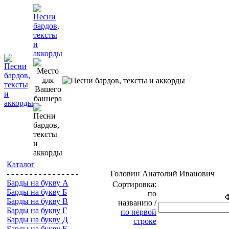
Каталог
- - - - - - - - - - - - - - - -
Головин Анатолий Иванович
Барды на букву А
Сортировка:
Барды на букву Б
по
Барды на букву В
названию /
Барды на букву Г
по первой
Барды на букву Д
строке
Барды на букву Е