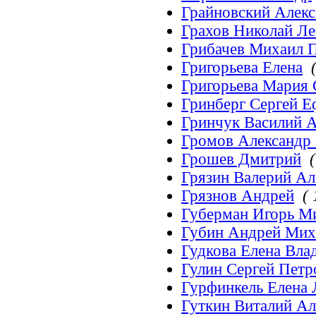
Грайновский Алек
Грахов Николай Л
Грибачев Михаил 
Григорьева Елена
Григорьева Мария 
Гринберг Сергей 
Гринчук Василий 
Громов Александр
Грошев Дмитрий
(
Грязин Валерий Ал
Грязнов Андрей
( 
Губерман Игорь М
Губин Андрей Мих
Гудкова Елена Вла
Гулин Сергей Петр
Гурфинкель Елена
Гуткин Виталий А