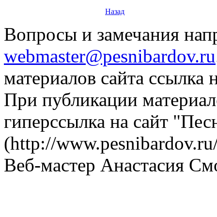
Назад
Вопросы и замечания напр
webmaster@pesnibardov.ru
материалов сайта ссылка н
При публикации материало
гиперссылка на сайт "Пес
(http://www.pesnibardov.ru/
Веб-мастер Анастасия См