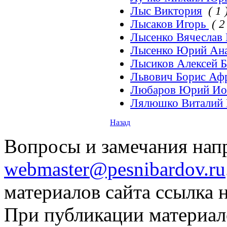
Лыс Виктория
( 1 
Лысаков Игорь
( 2
Лысенко Вячеслав
Лысенко Юрий Ан
Лысиков Алексей 
Львович Борис Аф
Любаров Юрий И
Лялюшко Виталий 
Назад
Вопросы и замечания напр
webmaster@pesnibardov.ru
материалов сайта ссылка н
При публикации материало