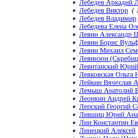
Лебедев Аркадий 
Лебедев Виктор
( 
Лебедев Владимир
Лебедева Елена Ол
Левин Александр 
Левин Борис Вуль
Левин Михаил Сем
Левинзон (Скребиц
Левитанский Юрий
Левковская Ольга 
Лейкин Вячеслав 
Лемыш Анатолий 
Леонкин Андрей К
Лепский Георгий 
Лившиц Юрий Ана
Лин Константин Е
Линецкий Алексей