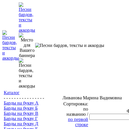
Каталог
- - - - - - - - - - - - - - - -
Ливанова Марина Вадимовна
Барды на букву А
Сортировка:
Барды на букву Б
по
Барды на букву В
названию /
Барды на букву Г
по первой
Барды на букву Д
строке
Барды на букву Е