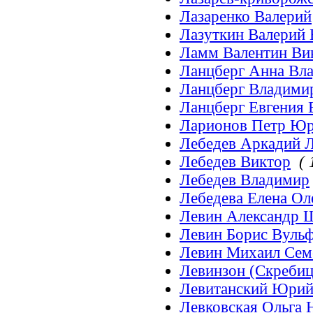
Лазаренко Валерий
Лазуткин Валерий 
Ламм Валентин Ви
Ланцберг Анна Вл
Ланцберг Владими
Ланцберг Евгения
Ларионов Петр Ю
Лебедев Аркадий 
Лебедев Виктор
( 
Лебедев Владимир
Лебедева Елена Ол
Левин Александр 
Левин Борис Вуль
Левин Михаил Сем
Левинзон (Скребиц
Левитанский Юрий
Левковская Ольга 