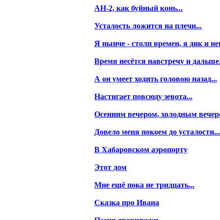
АН-2, как буйный конь...
Усталость ложится на плечи...
Я нынче - столп времен, я дик и не
Время несётся навстречу и дальше.
А он умеет ходить головою назад...
Настигает повсюду зевота...
Осенним вечером, холодным вечеро
Довело меня покоем до усталости...
В Хабаровском аэропорту
Этот дом
Мне ещё пока не тридцать...
Сказка про Ивана