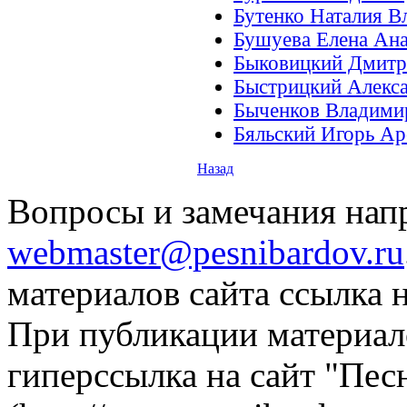
Бутенко Наталия 
Бушуева Елена Ана
Быковицкий Дмит
Быстрицкий Алекс
Быченков Владими
Бяльский Игорь А
Назад
Вопросы и замечания напр
webmaster@pesnibardov.ru
материалов сайта ссылка н
При публикации материало
гиперссылка на сайт "Пес