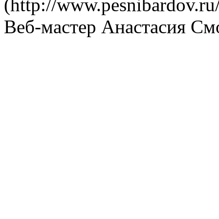
(http://www.pesnibardov.ru/
Веб-мастер Анастасия См