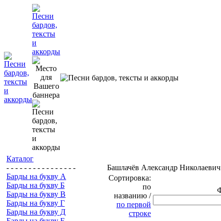
Каталог
- - - - - - - - - - - - - - - -
Башлачёв Александр Николаевич
Барды на букву А
Сортировка:
Барды на букву Б
по
Барды на букву В
названию /
Барды на букву Г
по первой
Барды на букву Д
строке
Барды на букву Е