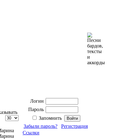
Логин
Пароль
азывать
Запомнить
Забыли пароль?
Регистрация
Марина
Ссылки
Марина