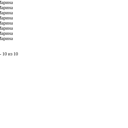
Марина
Марина
Марина
Марина
Марина
Марина
Марина
Марина
- 10 из 10