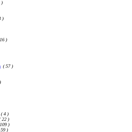
 )
3 )
 16 )
а
( 57 )
)
( 4 )
( 22 )
 109 )
 59 )