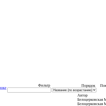
Фильтр
Порядок
Пок
роке
Автор
Белоцерковская 
Белоцерковская 