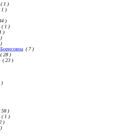
( 1 )
( 1 )
34 )
( 1 )
1 )
 )
 )
 Борисовна
( 7 )
( 28 )
( 23 )
 )
( 58 )
( 1 )
2 )
 )