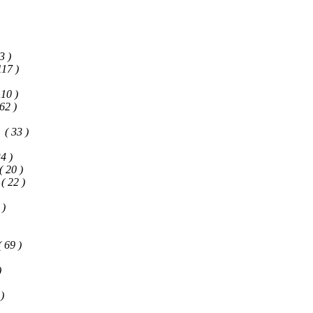
3 )
117 )
110 )
 62 )
( 33 )
34 )
( 20 )
( 22 )
 )
( 69 )
)
 )