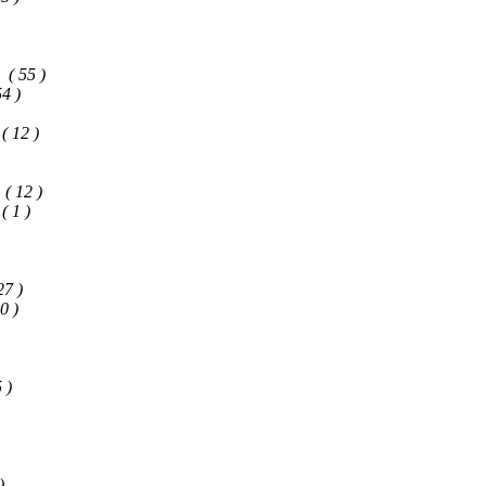
( 55 )
54 )
( 12 )
( 12 )
( 1 )
27 )
0 )
 )
)