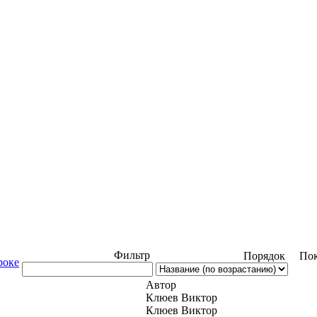
Фильтр
Порядок
Пок
роке
Автор
Клюев Виктор
Клюев Виктор