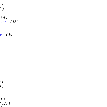
4 )
2 )
( 4 )
аевич
( 18 )
вич
( 10 )
2 )
4 )
 1 )
( 125 )