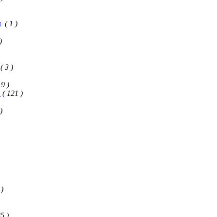
ч
( 1 )
)
( 3 )
19 )
ч
( 121 )
)
 )
25 )