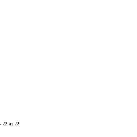
- 22 из 22