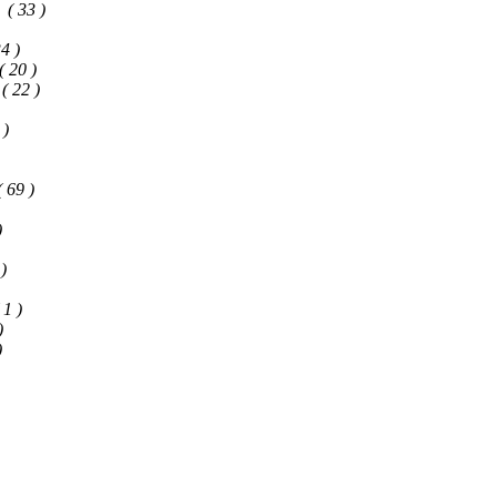
( 33 )
34 )
( 20 )
( 22 )
 )
( 69 )
)
 )
 1 )
)
)