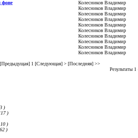
м фоне
Колесников Владимир
Колесников Владимир
Колесников Владимир
Колесников Владимир
Колесников Владимир
Колесников Владимир
Колесников Владимир
Колесников Владимир
Колесников Владимир
Колесников Владимир
 [Предыдущая]
1
[Следующая] >
[Последняя] >>
Результаты 1 
3 )
117 )
110 )
 62 )