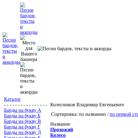
Каталог
- - - - - - - - - - - - - - - -
Колесников Владимир Евгеньевич
Барды на букву А
Сортировка: по названию /
по первой ст
Барды на букву Б
Барды на букву В
Название
Барды на букву Г
Прохожий
Барды на букву Д
Колесо
Барды на букву Е