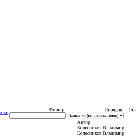
Фильтр
Порядок
Пок
роке
Автор
Колесников Владимир
Колесников Владимир