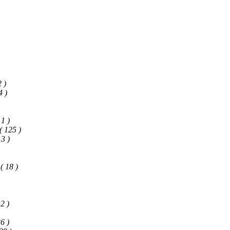
2 )
4 )
 1 )
( 125 )
 3 )
( 18 )
 2 )
36 )