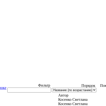
Фильтр
Порядок
Пок
роке
Автор
Косенко Светлана
Косенко Светлана