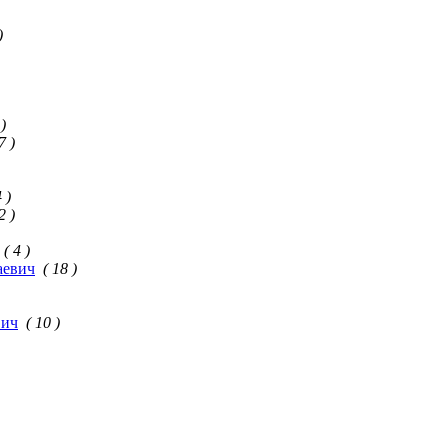
)
 )
7 )
4 )
2 )
( 4 )
аевич
( 18 )
вич
( 10 )