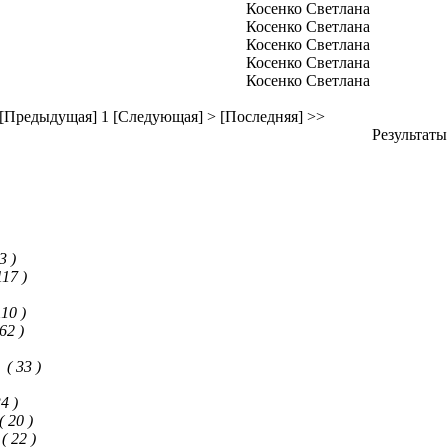
Косенко Светлана
Косенко Светлана
Косенко Светлана
Косенко Светлана
Косенко Светлана
 [Предыдущая]
1
[Следующая] >
[Последняя] >>
Результаты 
3 )
117 )
110 )
 62 )
( 33 )
34 )
( 20 )
( 22 )