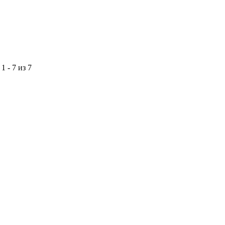
1 - 7 из 7