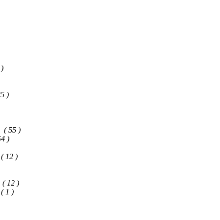
 )
25 )
( 55 )
54 )
( 12 )
( 12 )
( 1 )