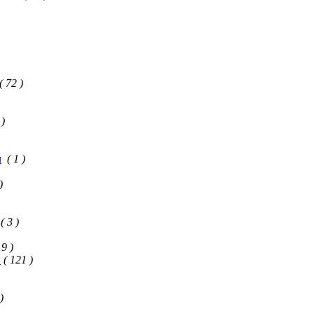
( 72 )
 )
ч
( 1 )
)
( 3 )
19 )
ч
( 121 )
)