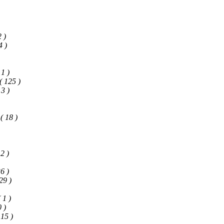
2 )
4 )
 1 )
( 125 )
 3 )
( 18 )
 2 )
36 )
 29 )
( 1 )
0 )
 15 )