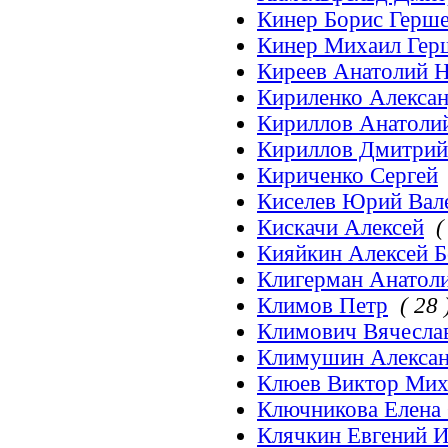
Кинер Борис Герш
Кинер Михаил Гер
Киреев Анатолий 
Кириленко Алекса
Кириллов Анатоли
Кириллов Дмитрий
Кириченко Сергей
Киселев Юрий Вал
Кискачи Алексей
(
Кияйкин Алексей 
Клигерман Анатол
Климов Петр
( 28 
Климович Вячеслав
Климушин Алекса
Клюев Виктор Мих
Ключникова Елена 
Клячкин Евгений И