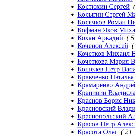
Костюхин Сергей
Косыгин Сергей М
Косячков Роман Н
Кофман Яков Миха
Кохан Аркадий
( 5
Коченов Алексей
(
Кочетков Михаил 
Кочеткова Мария В
Кошелев Петр Вас
Кравченко Наталья
Крамаренко Андре
Крапивин Владисл
Краснов Борис Ни
Красновский Влад
Краснопольский А
Красов Петр Алек
Красота Олег
( 21 