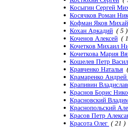
Косыгин Сергей Ми
Косячков Роман Ник
Кофман Яков Михай
Кохан Аркадий
( 5 )
Коченов Алексей
( 1
Кочетков Михаил Н
Кочеткова Мария Вя
Кошелев Петр Васил
Кравченко Наталья
Крамаренко Андрей 
Крапивин Владислав
Краснов Борис Нико
Красновский Владим
Краснопольский Але
Красов Петр Алекса
Красота Олег
( 21 )