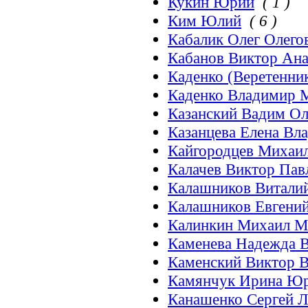
Кукин Юрий
( 1 )
Ким Юлий
( 6 )
Кабалик Олег Олего
Кабанов Виктор Ана
Каденко (Веретенни
Каденко Владимир 
Казанский Вадим Ол
Казанцева Елена Вл
Кайгородцев Михаи
Калачев Виктор Па
Калашников Витали
Калашников Евгени
Калинкин Михаил М
Каменева Надежда 
Каменский Виктор 
Камянчук Ирина Юр
Канашенко Сергей 