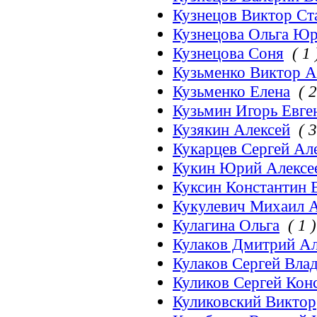
Кузнецов Виктор Ст
Кузнецова Ольга Юр
Кузнецова Соня
( 1 
Кузьменко Виктор А
Кузьменко Елена
( 2
Кузьмин Игорь Евге
Кузякин Алексей
( 3
Кукарцев Сергей Ал
Кукин Юрий Алексе
Куксин Константин 
Кукулевич Михаил 
Кулагина Ольга
( 1 )
Кулаков Дмитрий А
Кулаков Сергей Вла
Куликов Сергей Кон
Куликовский Виктор