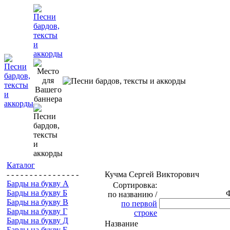
Каталог
- - - - - - - - - - - - - - - -
Кучма Сергей Викторович
Барды на букву А
Сортировка:
Барды на букву Б
по названию /
Барды на букву В
по первой
Барды на букву Г
строке
Барды на букву Д
Название
Барды на букву Е