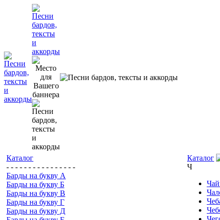
Каталог
Каталог
- - - - - - - - - - - - - - - -
Ч
Барды на букву А
Чай
Барды на букву Б
Чал
Барды на букву В
Чеб
Барды на букву Г
Чеб
Барды на букву Д
Чег
Барды на букву Е