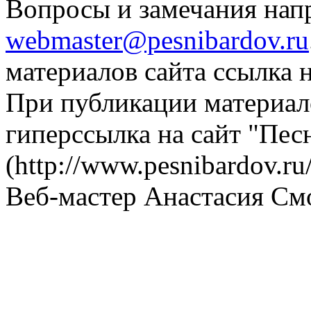
Вопросы и замечания напр
webmaster@pesnibardov.ru
материалов сайта ссылка н
При публикации материало
гиперссылка на сайт "Пес
(http://www.pesnibardov.ru/
Веб-мастер Анастасия См