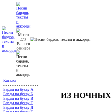
Каталог
- - - - - - - - - - - - - - - -
Барды на букву А
ИЗ НОЧНЫХ
Барды на букву Б
Барды на букву В
Барды на букву Г
Барды на букву Д
Барды на букву Е