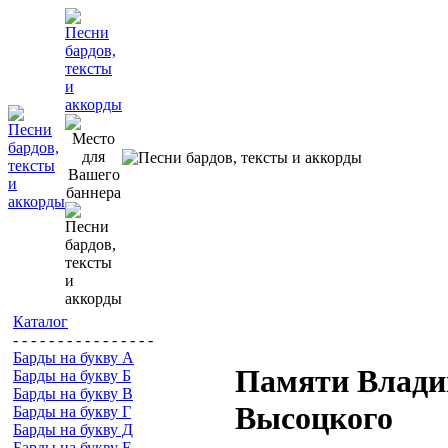
Каталог
- - - - - - - - - - - - - - - -
Барды на букву А
Памяти Влади
Барды на букву Б
Барды на букву В
Высоцкого
Барды на букву Г
Барды на букву Д
Барды на букву Е