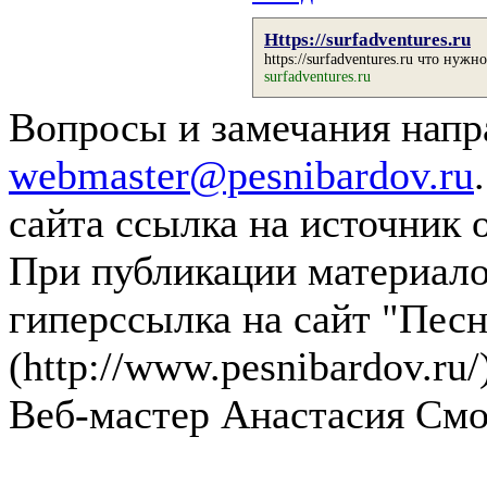
Https://surfadventures.ru
https://surfadventures.ru
что нужно 
surfadventures.ru
Вопросы и замечания напра
webmaster@pesnibardov.ru
сайта ссылка на источник 
При публикации материалов
гиперссылка на сайт "Песн
(http://www.pesnibardov.ru/
Веб-мастер Анастасия См