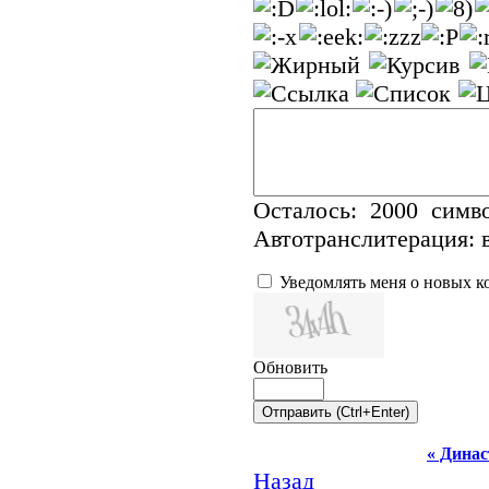
Осталось:
2000
симво
Автотранслитерация:
Уведомлять меня о новых 
Обновить
« Дина
Назад