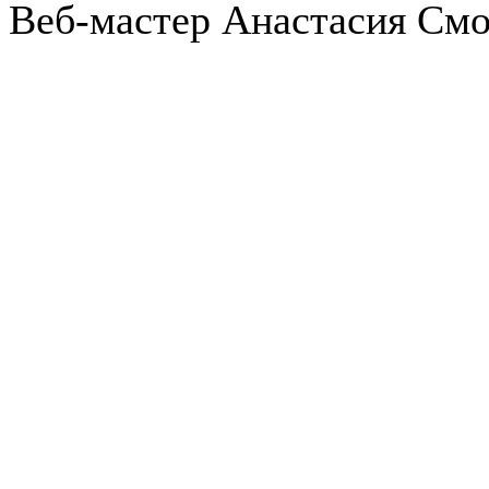
Веб-мастер Анастасия См