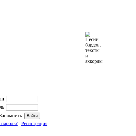
ин
ль
Запомнить
 пароль?
Регистрация