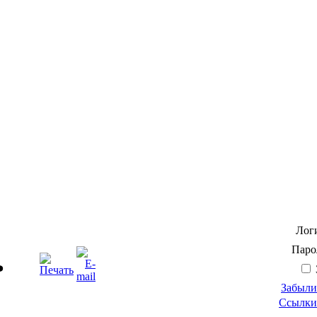
Лог
Паро
ь
Забыли
Ссылки