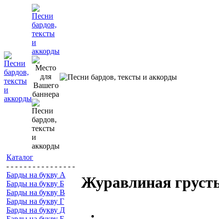
Каталог
- - - - - - - - - - - - - - - -
Барды на букву А
Журавлиная груст
Барды на букву Б
Барды на букву В
Барды на букву Г
Барды на букву Д
Барды на букву Е