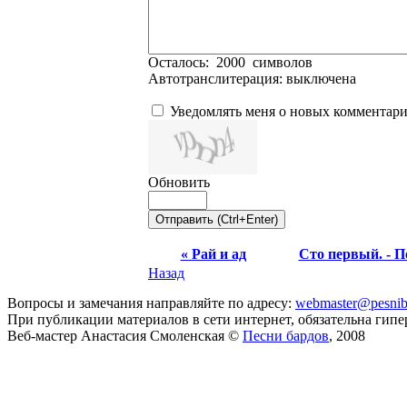
Осталось:
2000
символов
Автотранслитерация:
выключена
Уведомлять меня о новых комментар
Обновить
« Рай и ад
Сто первый. - П
Назад
Вопросы и замечания направляйте по адресу:
webmaster@pesnib
При публикации материалов в сети интернет, обязательна гиперс
Веб-мастер Анастасия Смоленская ©
Песни бардов
, 2008