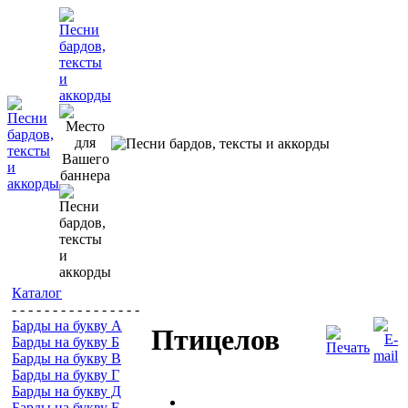
Каталог
- - - - - - - - - - - - - - - -
Барды на букву А
Птицелов
Барды на букву Б
Барды на букву В
Барды на букву Г
Барды на букву Д
Барды на букву Е