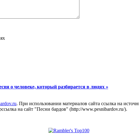
иях
есня о человеке, который разбирается в людях »
ardov.ru
. При использовании материалов сайта ссылка на источн
сылка на сайт "Песни бардов" (http://www.pesnibardov.ru/).