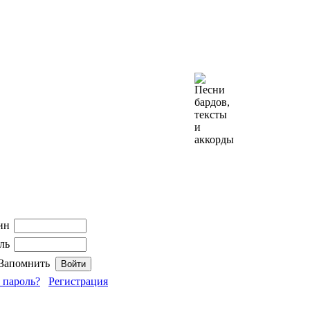
ин
ль
Запомнить
 пароль?
Регистрация