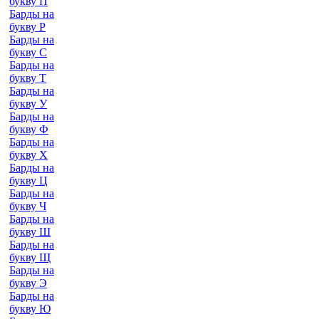
букву П
Барды на
букву Р
Барды на
букву С
Барды на
букву Т
Барды на
букву У
Барды на
букву Ф
Барды на
букву Х
Барды на
букву Ц
Барды на
букву Ч
Барды на
букву Ш
Барды на
букву Щ
Барды на
букву Э
Барды на
букву Ю