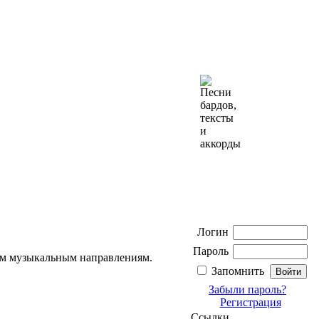
Логин
Пароль
гим музыкальным направлениям.
Запомнить
Забыли пароль?
Регистрация
Ссылки